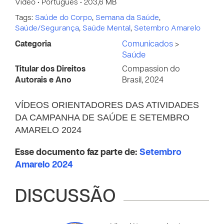
Vídeo • Português • 203,6 MB
Tags:
Saúde do Corpo
,
Semana da Saúde
,
Saúde/Segurança
,
Saúde Mental
,
Setembro Amarelo
Categoria
Comunicados
>
Saúde
Titular dos Direitos
Compassion do
Autorais e Ano
Brasil, 2024
VÍDEOS ORIENTADORES DAS ATIVIDADES
DA CAMPANHA DE SAÚDE E SETEMBRO
AMARELO 2024
Esse documento faz parte de:
Setembro
Amarelo 2024
DISCUSSÃO