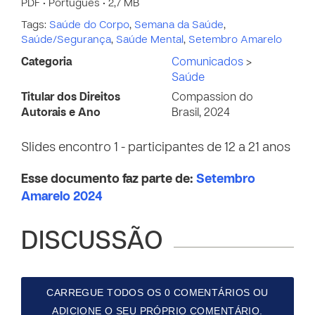
PDF • Português • 2,7 MB
Tags:
Saúde do Corpo
,
Semana da Saúde
,
Saúde/Segurança
,
Saúde Mental
,
Setembro Amarelo
Categoria
Comunicados
>
Saúde
Titular dos Direitos
Compassion do
Autorais e Ano
Brasil, 2024
Slides encontro 1 - participantes de 12 a 21 anos
Esse documento faz parte de:
Setembro
Amarelo 2024
DISCUSSÃO
CARREGUE TODOS OS 0 COMENTÁRIOS OU
ADICIONE O SEU PRÓPRIO COMENTÁRIO.