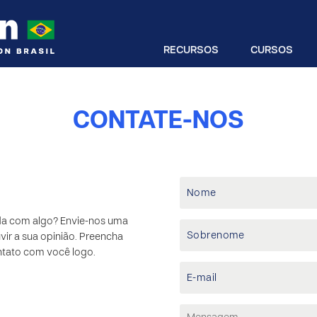
RECURSOS
CURSOS
CONTATE-NOS
da com algo? Envie-nos uma
ir a sua opinião. Preencha
ntato com você logo.