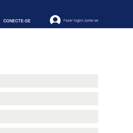
CONECTE-SE
Fazer login/Junte-se