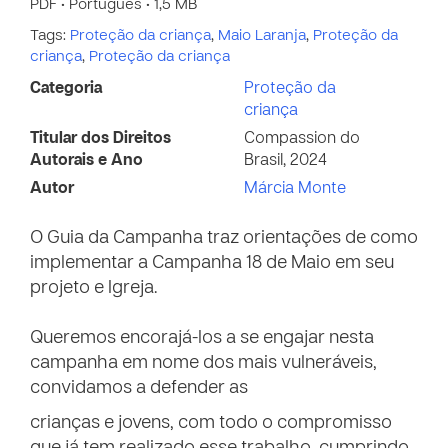
PDF • Português • 1,5 MB
Tags:
Proteção da criança
,
Maio Laranja
,
Proteção da
criança
,
Proteção da criança
Categoria
Proteção da
criança
Titular dos Direitos
Compassion do
Autorais e Ano
Brasil, 2024
Autor
Márcia Monte
O Guia da Campanha traz orientações de como
implementar a Campanha 18 de Maio em seu
projeto e Igreja.
Queremos encorajá-los a se engajar nesta
campanha em nome dos mais vulneráveis,
convidamos a defender as
crianças e jovens, com todo o compromisso