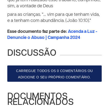
que já tem realizado esse trabalho, cumprindo,
sim, a vontade de Deus
para as crianças. “… vim para que tenham vida,
e a tenham com abundância. (João 10:10).”
Esse documento faz parte de:
Acenda a Luz -
Denuncie o Abuso | Campanha 2024
DISCUSSÃO
CARREGUE TODOS OS 0 COMENTÁRIOS OU
ADICIONE O SEU PRÓPRIO COMENTÁRIO.
DOCUMENTOS
RELACIONADOS