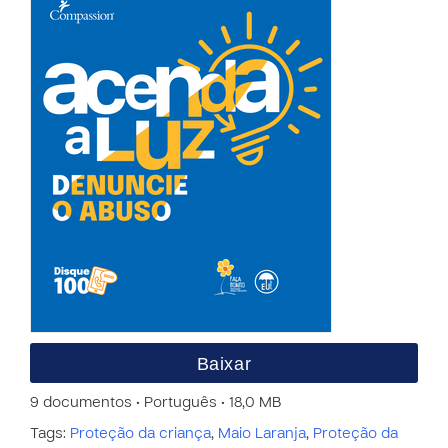
Baixar
9 documentos • Português • 18,0 MB
Tags:
Proteção da criança
,
Maio Laranja
,
Proteção da