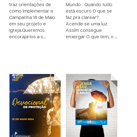
traz orientações de
Mundo Quando tudo
como implementar a
está escuro O que se
Campanha 18 de Maio
faz pra clarear?
em seu projeto e
Acende-se uma luz
Igreja.Queremos
Assim consegue
encorajá-los a s…
enxergar O que tem, o …