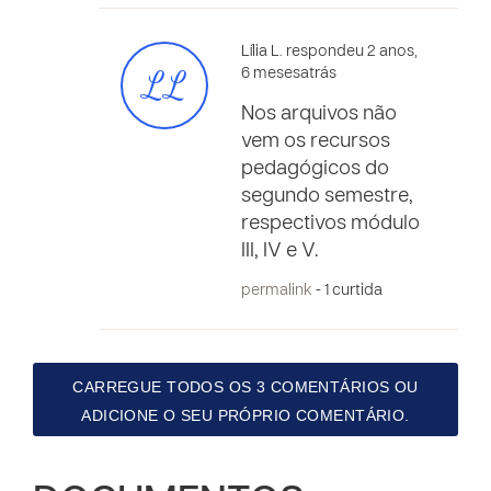
Lília L. respondeu 2 anos,
LL
6 mesesatrás
Nos arquivos não
vem os recursos
pedagógicos do
segundo semestre,
respectivos módulo
III, IV e V.
permalink
- 1 curtida
CARREGUE TODOS OS 3 COMENTÁRIOS OU
ADICIONE O SEU PRÓPRIO COMENTÁRIO.