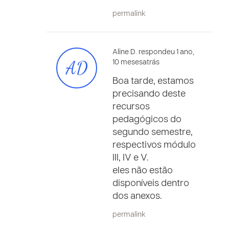
permalink
Aline D. respondeu 1 ano,
AD
10 mesesatrás
Boa tarde, estamos
precisando deste
recursos
pedagógicos do
segundo semestre,
respectivos módulo
III, IV e V.
eles não estão
disponíveis dentro
dos anexos.
permalink