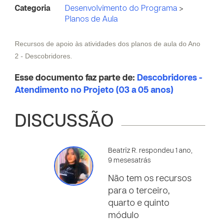
Categoria
Desenvolvimento do Programa
>
Planos de Aula
Recursos de apoio às atividades dos planos de aula do Ano
2 - Descobridores.
Esse documento faz parte de:
Descobridores -
Atendimento no Projeto (03 a 05 anos)
DISCUSSÃO
Beatriz R. respondeu 1 ano,
9 mesesatrás
Não tem os recursos
para o terceiro,
quarto e quinto
módulo