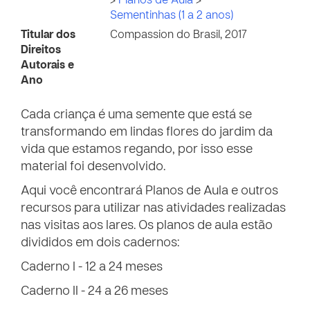
>
Planos de Aula
>
Sementinhas (1 a 2 anos)
Titular dos
Compassion do Brasil, 2017
Direitos
Autorais e
Ano
Cada criança é uma semente que está se
transformando em lindas flores do jardim da
vida que estamos regando, por isso esse
material foi desenvolvido.
Aqui você encontrará Planos de Aula e outros
recursos para utilizar nas atividades realizadas
nas visitas aos lares. Os planos de aula estão
divididos em dois cadernos:
Caderno I - 12 a 24 meses
Caderno II - 24 a 26 meses