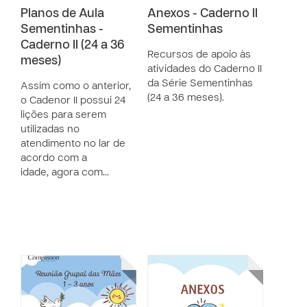
Planos de Aula
Anexos - Caderno II
Sementinhas -
Sementinhas
Caderno II (24 a 36
Recursos de apoio às
meses)
atividades do Caderno II
da Série Sementinhas
Assim como o anterior,
(24 a 36 meses).
o Cadenor II possui 24
lições para serem
utilizadas no
atendimento no lar de
acordo com a
idade, agora com…