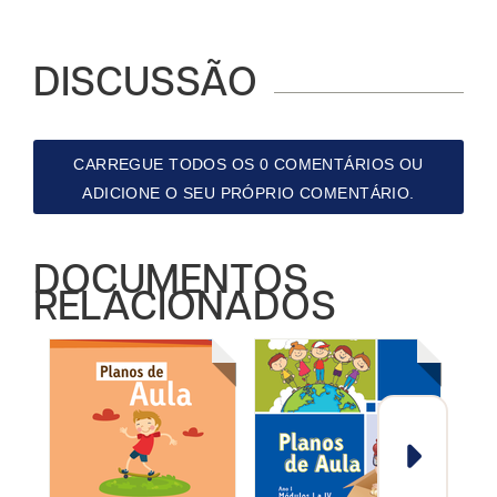
DISCUSSÃO
CARREGUE TODOS OS 0 COMENTÁRIOS OU
ADICIONE O SEU PRÓPRIO COMENTÁRIO.
DOCUMENTOS
RELACIONADOS