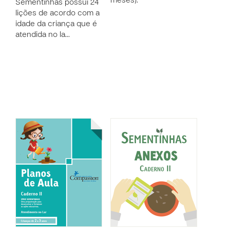
meses).
Sementinhas possui 24
lições de acordo com a
idade da criança que é
atendida no la…