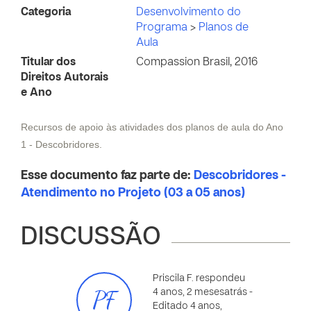
Categoria
Desenvolvimento do
Programa
>
Planos de
Aula
Titular dos
Compassion Brasil, 2016
Direitos Autorais
e Ano
Recursos de apoio às atividades dos planos de aula do Ano
1 - Descobridores.
Esse documento faz parte de:
Descobridores -
Atendimento no Projeto (03 a 05 anos)
DISCUSSÃO
Priscila F. respondeu
PF
4 anos, 2 mesesatrás
-
Editado 4 anos,