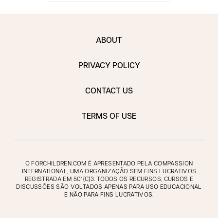
ABOUT
PRIVACY POLICY
CONTACT US
TERMS OF USE
O FORCHILDREN.COM É APRESENTADO PELA COMPASSION
INTERNATIONAL, UMA ORGANIZAÇÃO SEM FINS LUCRATIVOS
REGISTRADA EM 501(C)3. TODOS OS RECURSOS, CURSOS E
DISCUSSÕES SÃO VOLTADOS APENAS PARA USO EDUCACIONAL
E NÃO PARA FINS LUCRATIVOS.