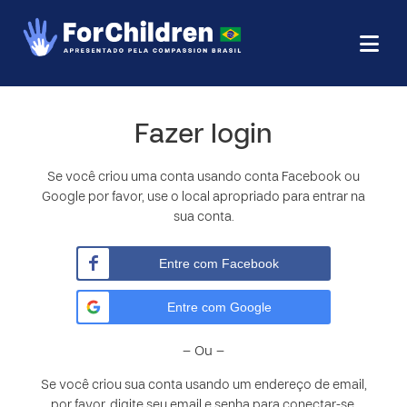
Fazer login
Se você criou uma conta usando conta Facebook ou
Google por favor, use o local apropriado para entrar na
sua conta.
Entre com Facebook
Entre com Google
– Ou –
Se você criou sua conta usando um endereço de email,
por favor, digite seu email e senha para conectar-se.