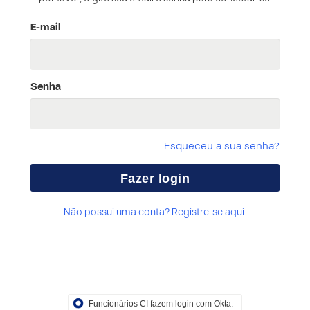
E-mail
Senha
Esqueceu a sua senha?
Não possui uma conta? Registre-se aqui.
Funcionários CI fazem login com Okta.