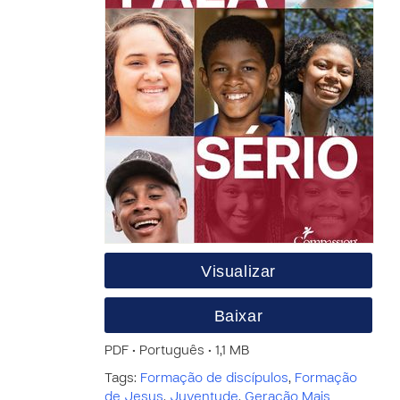
Visualizar
Baixar
PDF • Português • 1,1 MB
Tags:
Formação de discípulos
,
Formação
de Jesus
,
Juventude
,
Geração Mais