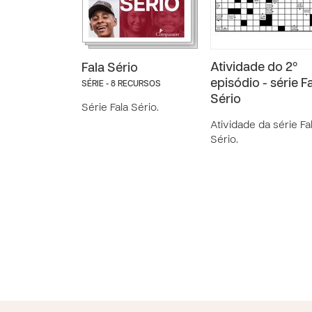
Atividade do 2º
Fala Sério
episódio - série F
SÉRIE - 8 RECURSOS
Sério
Série Fala Sério.
Atividade da série Fa
Sério.