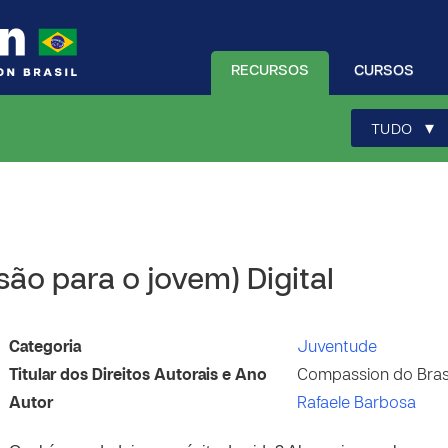
RECURSOS
CURSOS
▾
TUDO
rsão para o jovem) Digital
Categoria
Juventude
Titular dos Direitos Autorais e Ano
Compassion do Brasi
Autor
Rafaele Barbosa