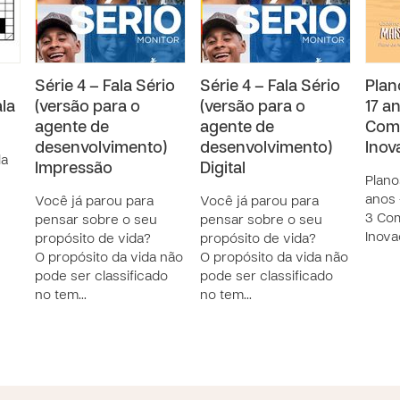
Série 4 – Fala Sério
Série 4 – Fala Sério
Plan
ala
(versão para o
(versão para o
17 a
agente de
agente de
Comp
desenvolvimento)
desenvolvimento)
Inov
la
Impressão
Digital
Plano
anos 
Você já parou para
Você já parou para
3 Com
pensar sobre o seu
pensar sobre o seu
Inov
propósito de vida?
propósito de vida?
O propósito da vida não
O propósito da vida não
pode ser classificado
pode ser classificado
no tem…
no tem…