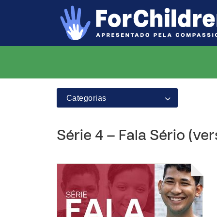
Categorias
Série 4 – Fala Sério (ve