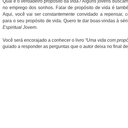
Qual é o verdadeiro propósito da vida? Alguns jovens buscam
no emprego dos sonhos. Falar de propósito de vida é també
Aqui, você vai ser constantemente convidado a repensar,
para o seu propósito de vida. Quero te dar boas-vindas à sér
Espiritual Jovem
.
Você será encorajado a conhecer o livro
“Uma vida com propós
guiado a responder as perguntas que o autor deixa no final de 