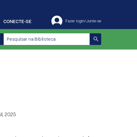
CONECTE-SE
Fazer login/Junte-se
l, 2025