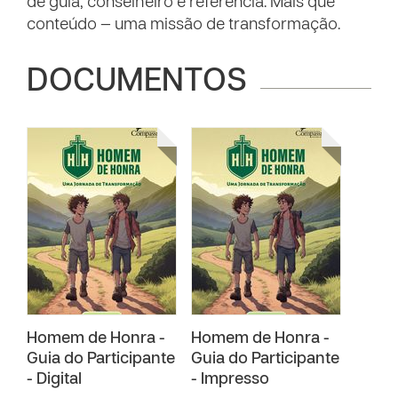
de guia, conselheiro e referência. Mais que
conteúdo — uma missão de transformação.
DOCUMENTOS
Homem de Honra -
Homem de Honra -
Guia do Participante
Guia do Participante
- Digital
- Impresso