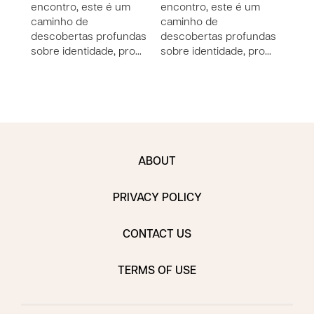
encontro, este é um
encontro, este é um
de d
caminho de
caminho de
impl
descobertas profundas
descobertas profundas
sobre identidade, pro…
sobre identidade, pro…
ABOUT
PRIVACY POLICY
CONTACT US
TERMS OF USE