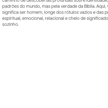
caminho de descobertas profundas sobre identidade,
padrões do mundo, mas pela verdade da Bíblia. Aqui,
significa ser homem, longe dos rótulos vazios e das
espiritual, emocional, relacional e cheio de significad
sozinho.