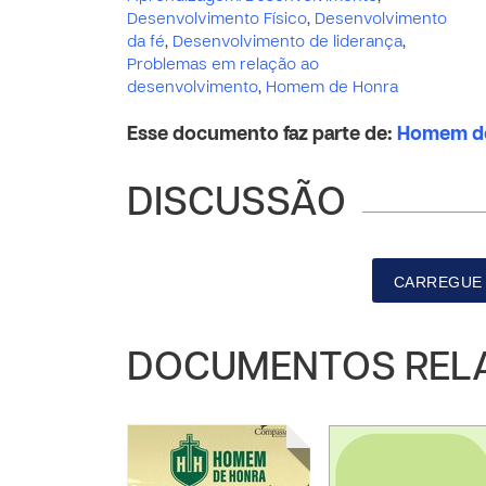
Desenvolvimento Físico
,
Desenvolvimento
da fé
,
Desenvolvimento de liderança
,
Problemas em relação ao
desenvolvimento
,
Homem de Honra
Esse documento faz parte de:
Homem de
DISCUSSÃO
CARREGUE 
DOCUMENTOS REL