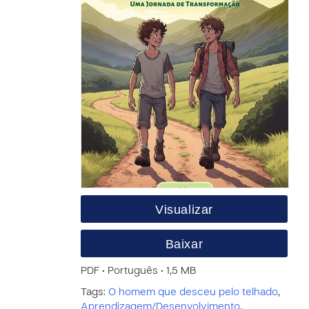
Visualizar
Baixar
PDF • Português • 1,5 MB
Tags:
O homem que desceu pelo telhado
,
Aprendizagem/Desenvolvimento
,