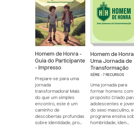
Homem de Honra -
Homem de Honra
Guia do Participante
Uma Jornada de
- Impresso
Transformação
SÉRIE - 7 RECURSOS
Prepare-se para uma
jornada
Uma jornada para
transformadora! Mais
formar homens com
do que um simples
propósito Criado par
encontro, este é um
adolescentes e jove
caminho de
do sexo masculino, e
descobertas profundas
programa ensina so
sobre identidade, pro…
hombridade, iden…