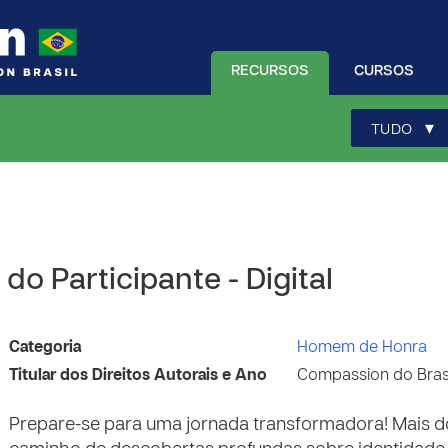
RECURSOS
CURSOS
▾
TUDO
o Participante - Digital
Categoria
Homem de Honra
Titular dos Direitos Autorais e Ano
Compassion do Brasi
Prepare-se para uma jornada transformadora! Mais d