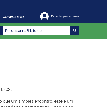
CONECTE-SE
Fazer login/Junte-se
l, 2025
o que um simples encontro, este é um