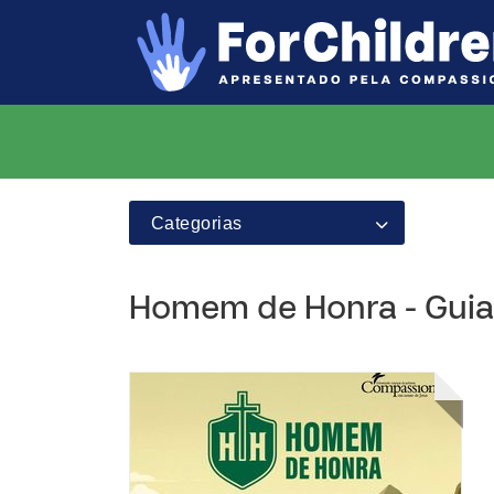
Categorias
Homem de Honra - Guia d