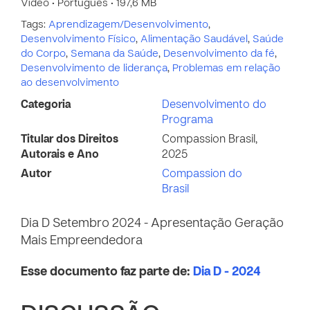
Vídeo • Português • 197,6 MB
Tags:
Aprendizagem/Desenvolvimento
,
Desenvolvimento Físico
,
Alimentação Saudável
,
Saúde
do Corpo
,
Semana da Saúde
,
Desenvolvimento da fé
,
Desenvolvimento de liderança
,
Problemas em relação
ao desenvolvimento
Categoria
Desenvolvimento do
Programa
Titular dos Direitos
Compassion Brasil,
Autorais e Ano
2025
Autor
Compassion do
Brasil
Dia D Setembro 2024 - Apresentação Geração
Mais Empreendedora
Esse documento faz parte de:
Dia D - 2024