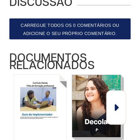
DISCUSSÃO
CARREGUE TODOS OS 0 COMENTÁRIOS OU
ADICIONE O SEU PRÓPRIO COMENTÁRIO.
DOCUMENTOS
RELACIONADOS