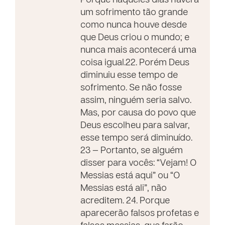
Porque naqueles dias haverá
um sofrimento tão grande
como nunca houve desde
que Deus criou o mundo; e
nunca mais acontecerá uma
coisa igual.22. Porém Deus
diminuiu esse tempo de
sofrimento. Se não fosse
assim, ninguém seria salvo.
Mas, por causa do povo que
Deus escolheu para salvar,
esse tempo será diminuído.
23 — Portanto, se alguém
disser para vocês: “Vejam! O
Messias está aqui” ou “O
Messias está ali”, não
acreditem. 24. Porque
aparecerão falsos profetas e