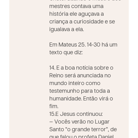
mestres contava uma
história ele aguçava a
criança a curiosidade e se
igualava a ela.
Em Mateus 25. 14-30 há um
texto que diz:
14. E a boa notícia sobre o
Reino será anunciada no
mundo inteiro como
testemunho para toda a
humanidade. Então virá o
fim.
15.E Jesus continuou:
— Vocês verão no Lugar
Santo “o grande terror”, de
que falou o profeta Daniel.