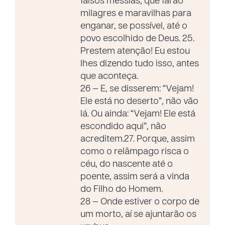
falsos messias, que farão
milagres e maravilhas para
enganar, se possível, até o
povo escolhido de Deus. 25.
Prestem atenção! Eu estou
lhes dizendo tudo isso, antes
que aconteça.
26 — E, se disserem: “Vejam!
Ele está no deserto”, não vão
lá. Ou ainda: “Vejam! Ele está
escondido aqui”, não
acreditem.27. Porque, assim
como o relâmpago risca o
céu, do nascente até o
poente, assim será a vinda
do Filho do Homem.
28 — Onde estiver o corpo de
um morto, aí se ajuntarão os