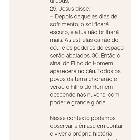
urubus.
29. Jesus disse:
— Depois daqueles dias de
sofrimento, o sol ficará
escuro, e a lua não brilhará
mais. As estrelas cairão do
céu, e os poderes do espaço
serão abalados. 30. Então o
sinal do Filho do Homem
aparecerá no céu. Todos os
povos da terra chorarão e
verão o Filho do Homem
descendo nas nuvens, com
poder e grande glória.
Nesse contexto podemos
observar a ênfase em contar
e viver a própria história