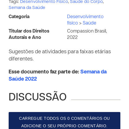
Tags:
Desenvolvimento Físico
,
Saúde do Corpo
,
Semana da Saúde
Categoria
Desenvolvimento
físico
>
Saúde
Titular dos Direitos
Compassion Brasil,
Autorais e Ano
2022
Sugestões de atividades para faixas etárias
diferentes.
Esse documento faz parte de:
Semana da
Saúde 2022
DISCUSSÃO
CARREGUE TODOS OS 0 COMENTÁRIOS OU
ADICIONE O SEU PRÓPRIO COMENTÁRIO.