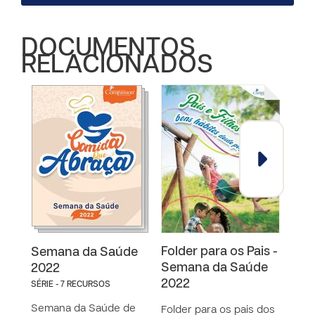
DOCUMENTOS
RELACIONADOS
Folder para os Pais -
Fol
Semana da Saúde
Semana da Saúde
Sem
2022
2022
202
SÉRIE - 7 RECURSOS
Semana da Saúde de
Folder para os pais dos
Fold