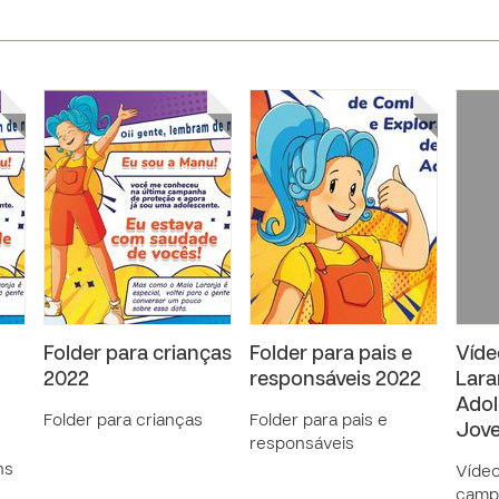
Folder para crianças
Folder para pais e
Víde
2022
responsáveis 2022
Lara
Adol
Folder para crianças
Folder para pais e
Jove
responsáveis
ns
Vídeo
camp