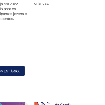
crianças.
ja em 2022
do para os
cipantes jovens e
scentes.
OMENTÁRIO.