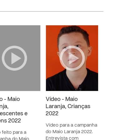
o - Maio
Vídeo - Maio
nja,
Laranja, Crianças
escentes e
2022
ns 2022
Vídeo para a campanha
do Maio Laranja 2022.
 feito para a
Entrevista com
anha do Maio