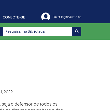
CONECTE-SE
Fazer login/Junte-se
l, 2022
 seja o defensor de todos os