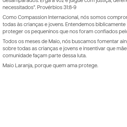
desamparados. Erga a voz e julgue com justiça; defen
necessitados”. Provérbios 31:8-9
Como Compassion Internacional, nós somos comprom
todas às crianças e jovens. Entendemos biblicament
proteger os pequeninos que nos foram confiados pe
Todos os meses de Maio, nós buscamos fomentar ain
sobre todas as crianças e jovens e insentivar que mães
comunidade façam parte dessa luta.
Maio Laranja, porque quem ama protege.