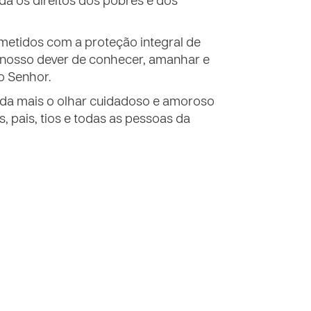
da os direitos dos pobres e dos
etidos com a proteção integral de
e nosso dever de conhecer, amanhar e
lo Senhor.
da mais o olhar cuidadoso e amoroso
, pais, tios e todas as pessoas da