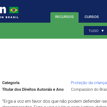
RECURSOS
CURSOS
▾
TUDO
Categoria
Proteção da criança
Titular dos Direitos Autorais e Ano
Compassion do Brasi
“Erga a voz em favor dos que não podem defender-se,