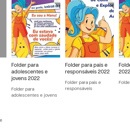
Folder para
Folder para pais e
Fold
adolescentes e
responsáveis 2022
202
jovens 2022
Folder para pais e
Folde
responsáveis
Folder para
adolescentes e jovens
 e