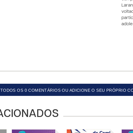
Laran
volta
parti
adole
TODOS OS 0 COMENTÁRIOS OU ADICIONE O SEU PRÓPRIO C
ACIONADOS