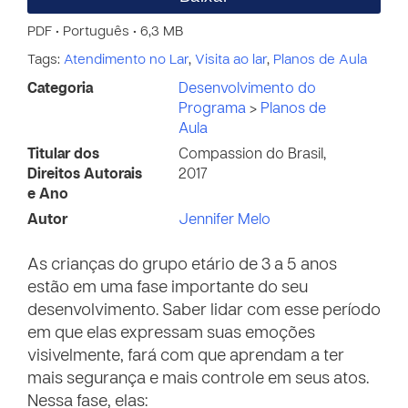
PDF • Português • 6,3 MB
Tags:
Atendimento no Lar
,
Visita ao lar
,
Planos de Aula
Categoria
Desenvolvimento do
Programa
>
Planos de
Aula
Titular dos
Compassion do Brasil,
Direitos Autorais
2017
e Ano
Autor
Jennifer Melo
As crianças do grupo etário de 3 a 5 anos
estão em uma fase importante do seu
desenvolvimento. Saber lidar com esse período
em que elas expressam suas emoções
visivelmente, fará com que aprendam a ter
mais segurança e mais controle em seus atos.
Nessa fase, elas: