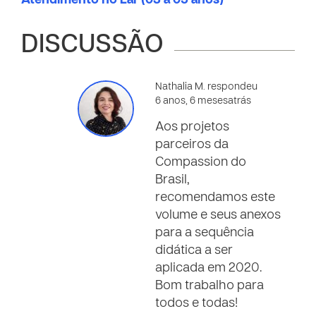
Atendimento no Lar (03 a 05 anos)
DISCUSSÃO
Nathalia M. respondeu
6 anos, 6 mesesatrás
Aos projetos
parceiros da
Compassion do
Brasil,
recomendamos este
volume e seus anexos
para a sequência
didática a ser
aplicada em 2020.
Bom trabalho para
todos e todas!