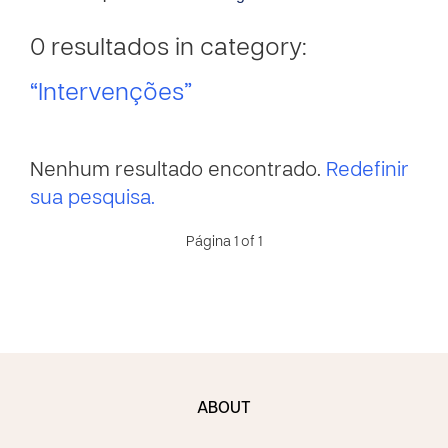
0 resultados in category:
“Intervenções”
Nenhum resultado encontrado.
Redefinir
sua pesquisa.
Página 1 of 1
ABOUT