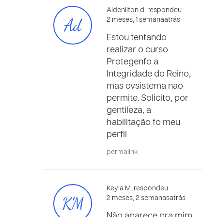
Aldenilton d. respondeu
Ad
2 meses, 1 semanaatrás
Estou tentando
realizar o curso
Protegenfo a
Integridade do Reino,
mas ovsistema nao
permite. Solicito, por
gentileza, a
habilitação fo meu
perfil
permalink
Keyla M. respondeu
KM
2 meses, 2 semanasatrás
Não aparece pra mim