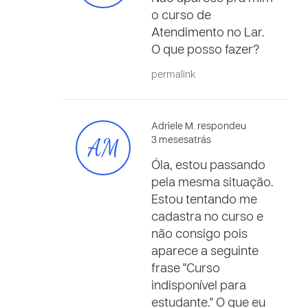
o curso de
Atendimento no Lar.
O que posso fazer?
permalink
Adriele M. respondeu
AM
3 mesesatrás
Óla, estou passando
pela mesma situação.
Estou tentando me
cadastra no curso e
não consigo pois
aparece a seguinte
frase "Curso
indisponível para
estudante." O que eu