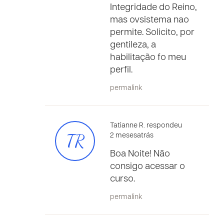
Integridade do Reino,
mas ovsistema nao
permite. Solicito, por
gentileza, a
habilitação fo meu
perfil.
permalink
Tatianne R. respondeu
TR
2 mesesatrás
Boa Noite! Não
consigo acessar o
curso.
permalink