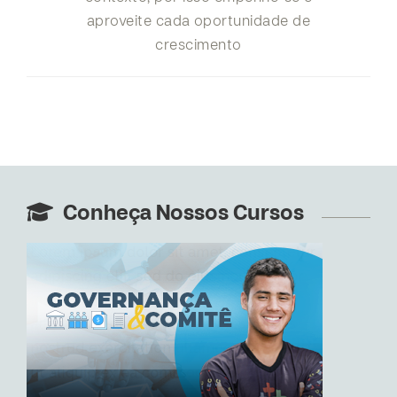
aproveite cada oportunidade de
crescimento
Conheça Nossos Cursos