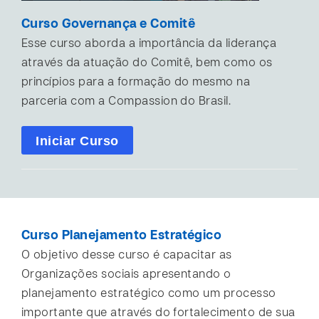
Curso Governança e Comitê
Esse curso aborda a importância da liderança
através da atuação do Comitê, bem como os
princípios para a formação do mesmo na
parceria com a Compassion do Brasil.
Iniciar Curso
Curso Planejamento Estratégico
O objetivo desse curso é capacitar as
Organizações sociais apresentando o
planejamento estratégico como um processo
importante que através do fortalecimento de sua