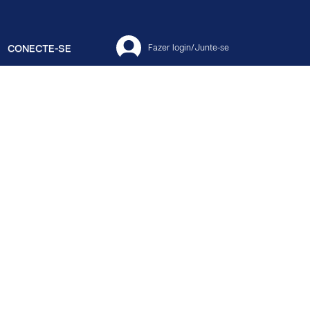
CONECTE-SE
Fazer login/Junte-se