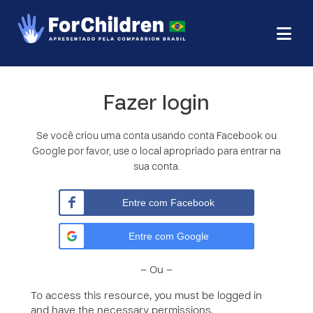
Fazer login
Se você criou uma conta usando conta Facebook ou
Google por favor, use o local apropriado para entrar na
sua conta.
Entre com Facebook
Entre com Google
– Ou –
To access this resource, you must be logged in
and have the necessary permissions.