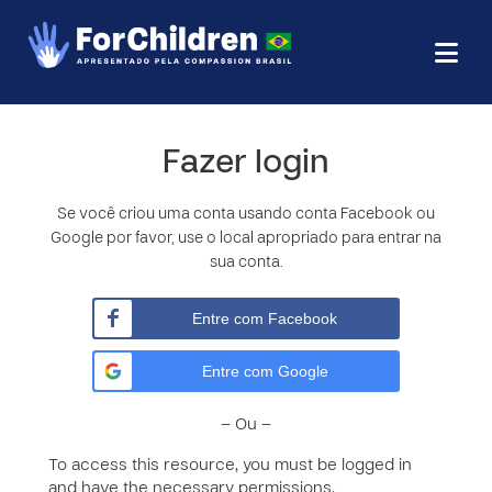
Fazer login
Se você criou uma conta usando conta Facebook ou
Google por favor, use o local apropriado para entrar na
sua conta.
Entre com Facebook
Entre com Google
– Ou –
To access this resource, you must be logged in
and have the necessary permissions.