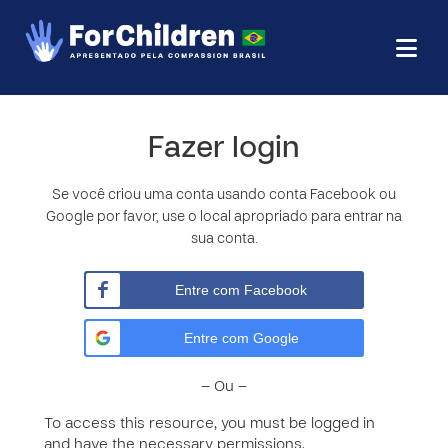
Fazer login
Se você criou uma conta usando conta Facebook ou
Google por favor, use o local apropriado para entrar na
sua conta.
Entre com Facebook
Entre com Google
– Ou –
To access this resource, you must be logged in
and have the necessary permissions.