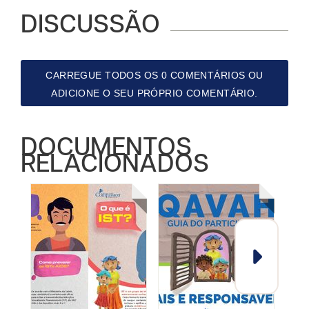
DISCUSSÃO
CARREGUE TODOS OS 0 COMENTÁRIOS OU
ADICIONE O SEU PRÓPRIO COMENTÁRIO.
DOCUMENTOS
RELACIONADOS