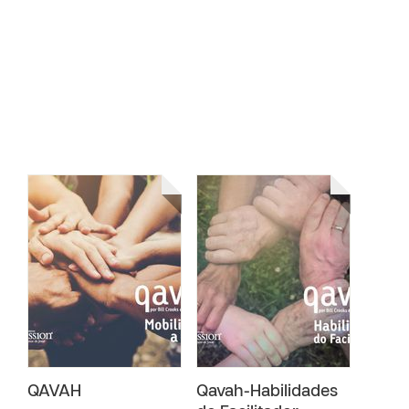
QAVAH
Qavah-Habilidades