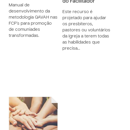
do Facilitador
Manual de
desenvolvimento da
Este recurso é
metodologia QAVAH nas
projetado para ajudar
FCP´s para promoção
os presbíteros,
de comuniades
pastores ou voluntários
transformadas.
da Igreja a terem todas
as habilidades que
precisa…