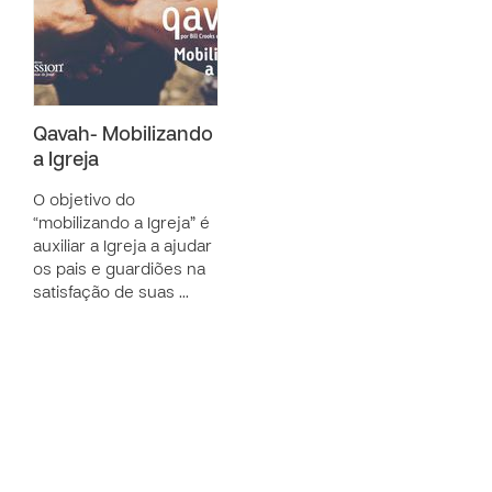
Qavah- Mobilizando
a Igreja
O objetivo do
“mobilizando a Igreja” é
auxiliar a Igreja a ajudar
os pais e guardiões na
satisfação de suas …