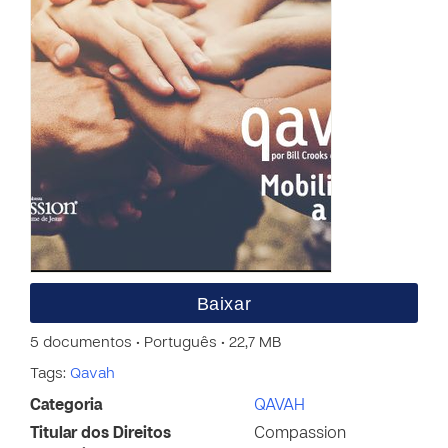
Baixar
5 documentos • Português • 22,7 MB
Tags:
Qavah
Categoria
QAVAH
Titular dos Direitos
Compassion