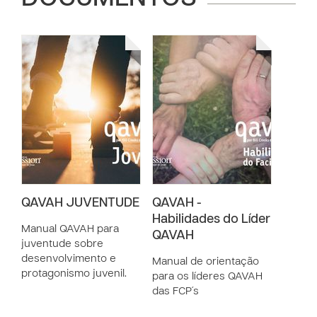
QAVAH JUVENTUDE
QAVAH -
Habilidades do Líder
Manual QAVAH para
QAVAH
juventude sobre
desenvolvimento e
Manual de orientação
protagonismo juvenil.
para os líderes QAVAH
das FCP´s